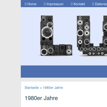
Home
Impressum
Kontakt
Datensc
Startseite
»
1980er Jahre
1980er Jahre