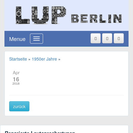
Menue
Startseite
»
1950er Jahre
»
Apr
16
2018
zurück
Reparierte Lautsprechertypen